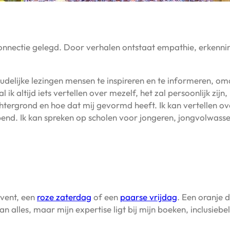
nnectie gelegd. Door verhalen ontstaat empathie, erkennin
udelijke lezingen mensen te inspireren en te informeren, omd
ik altijd iets vertellen over mezelf, het zal persoonlijk zijn
chtergrond en hoe dat mij gevormd heeft. Ik kan vertellen ov
end. Ik kan spreken op scholen voor jongeren, jongvolwass
event, een
roze zaterdag
of een
paarse vrijdag
. Een oranje 
an alles, maar mijn expertise ligt bij mijn boeken, inclusiebe