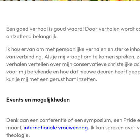
Een goed verhaal is goud waard! Door verhalen wordt co
ontzettend belangrijk.
Ik hou ervan om met persoonlijke verhalen en sterke inho
van verbinding. Als je mij vraagt om te komen spreken, zal 
verhalen vertellen over mijn conservatieve christelijke a
voor mij betekende en hoe dat nieuwe deuren heeft geop
kun je mij met een gerust hart inzetten.
Events en mogelijkheden
Denk aan een conferentie of een symposium, een Pride 
maart, i
nternationale vrouwendag
. Ik kan spreken over v
theologie.