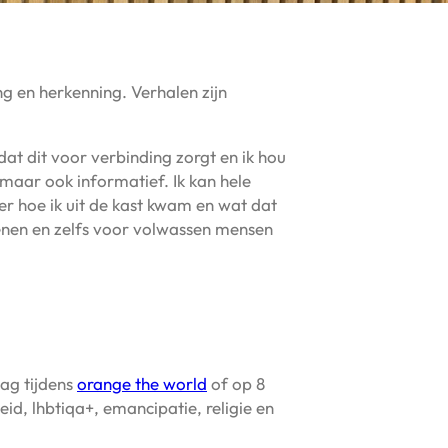
g en herkenning. Verhalen zijn
at dit voor verbinding zorgt en ik hou
, maar ook informatief. Ik kan hele
er hoe ik uit de kast kwam en wat dat
enen en zelfs voor volwassen mensen
dag tijdens
orange the world
of op 8
leid, lhbtiqa+, emancipatie, religie en