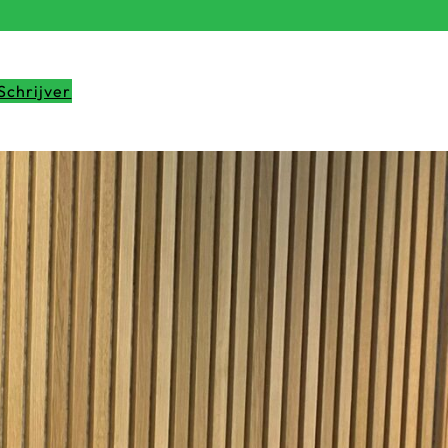
Boek
Schrijver